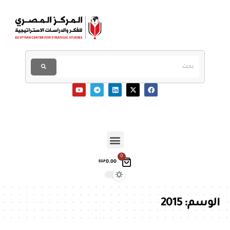
0
0.00
EGP
الوسم:
2015