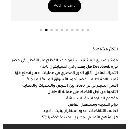
Add To Cart
الأكثر مشاهدة
مؤشر مديري المشتريات: نمو واعد للقطاع غير النفطي في مصر
ثورة DeepSeek هل يفقد وادي السيليكون تاجه؟
التحرك الفاعل: آفاق الدور المصري في عمليات إعمار قطاع غزة
تعزيز الاحتياطيات: مصر تعود للأسواق المالية العالمية
الأمن السيبراني في 2020: بين الفرص والتحديات والحماية
التنمية من أجل القضاء على عمالة الأطفال
مفهوم الدبلوماسية السيبرانية
ترام المدينة ومستقبل القاهرة
تحالف التناقضات: حدود استقرار بينيت – لابيد
هل مناهج التعليم المصري الجديدة “خضراء”؟