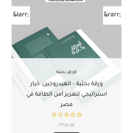
أوراق بحثية
ورقة بحثية – الهيدروجين: خيار
و
استراتيجي لتعزيز أمن الطاقة في
ا
مصر
EGP
35.00