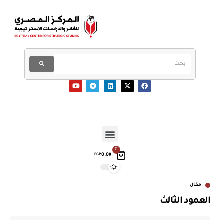
0
0.00
EGP
مقال
العمود الثالث