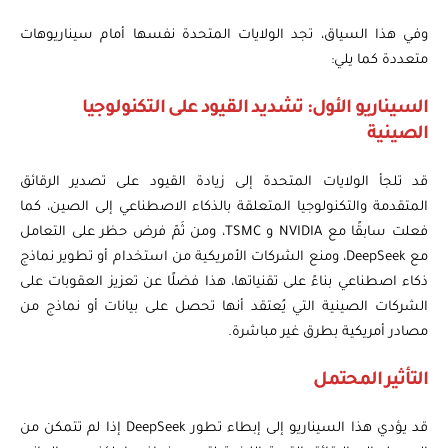
وفي هذا السياق، تجد الولايات المتحدة نفسها أمام سيناريوهات
متعددة كما يلي:
السيناريو الأول: تشديد القيود على التكنولوجيا
الصينية
قد تلجأ الولايات المتحدة إلى زيادة القيود على تصدير الرقائق
المتقدمة والتكنولوجيا المتعلقة بالذكاء الاصطناعي إلى الصين، كما
فعلت سابقًا مع NVIDIA و TSMC، ومن ثَمّ فرض حظر على التعامل
مع DeepSeek، ومنع الشركات الأمريكية من استخدام أو تطوير نماذج
ذكاء اصطناعي بناءً على تقنياتها، هذا فضلًا عن تعزيز العقوبات على
الشركات الصينية التي يُعتقد أنها تحصل على بيانات أو نماذج من
مصادر أمريكية بطرق غير مباشرة.
التأثير المحتمل
قد يؤدي هذا السيناريو إلى إبطاء تطور DeepSeek إذا لم تتمكن من