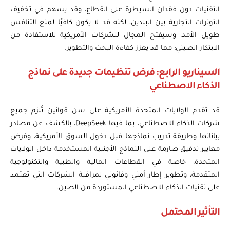
التقنيات دون فقدان السيطرة على القطاع، وقد يسهم في تخفيف
التوترات التجارية بين البلدين، لكنه قد لا يكون كافيًا لمنع التنافس
طويل الأمد، وسيفتح المجال للشركات الأمريكية للاستفادة من
الابتكار الصيني؛ مما قد يعزز كفاءة البحث والتطوير.
السيناريو الرابع: فرض تنظيمات جديدة على نماذج
الذكاء الاصطناعي
قد تقدم الولايات المتحدة الأمريكية على سن قوانين تُلزم جميع
شركات الذكاء الاصطناعي، بما فيها DeepSeek، بالكشف عن مصادر
بياناتها وطريقة تدريب نماذجها قبل دخول السوق الأمريكية، وفرض
معايير تدقيق صارمة على النماذج الأجنبية المستخدمة داخل الولايات
المتحدة، خاصة في القطاعات المالية والطبية والتكنولوجية
المتقدمة، وتطوير إطار أمني وقانوني لمراقبة الشركات التي تعتمد
على تقنيات الذكاء الاصطناعي المستوردة من الصين.
التأثير المحتمل