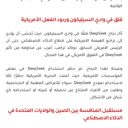
القائمة.
قلق في وادي السيليكون وردود الفعل الأمريكية
أثار نجاح DeepSeek قلقًا في وادي السيليكون، حيث يُخشى أن يؤدي
إلى تراجع الهيمنة الأمريكية على قطاع الذكاء الاصطناعي. حتى أن
الرئيس الأمريكي السابق، دونالد ترامب، أعرب عن مخاوفه من تأثير
DeepSeek في التفوق الأمريكي في هذا المجال.
ونتيجة لهذا النجاح، تم حظر استخدام DeepSeek في بعض
المؤسسات الأمريكية، حيث أعلنت البحرية الأمريكية حظرًا تامًا
لاستخدام نموذج DeepSeek، سواء للأغراض المهنية أو الشخصية،
وطلبت من الأفراد الامتناع عن تحميله أو تثبيته أو استخدامه بأي
شكل من الأشكال.
مستقبل المنافسة بين الصين والولايات المتحدة في
الذكاء الاصطناعي