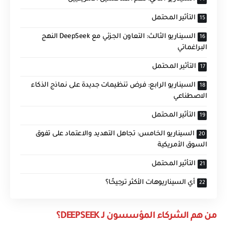
التأثير المحتمل
السيناريو الثالث: التعاون الجزئي مع DeepSeek النهج
البراغماتي
التأثير المحتمل
السيناريو الرابع: فرض تنظيمات جديدة على نماذج الذكاء
الاصطناعي
التأثير المحتمل
السيناريو الخامس: تجاهل التهديد والاعتماد على تفوق
السوق الأمريكية
التأثير المحتمل
أي السيناريوهات الأكثر ترجيحًا؟
من هم الشركاء المؤسسون لـ DEEPSEEK؟