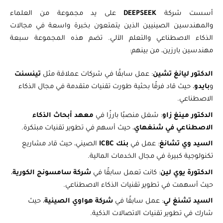
أسست شركة
DEEPSEEK
على يد مجموعة من العلماء
والمهندسين الصينيين الذين يتمتعون بخبرة واسعة في مجالات
الذكاء الاصطناعي والتعلم الآلي. تضم هذه المجموعة سبعة
مهندسين بارزين، من بينهم:
الدكتور ليانغ تشين
: عمل سابقًا في شركات عملاقة مثل
تينسنت
و
بايدو
، حيث قاد فرقًا بحثية طورت تقنيات متقدمة في مجال الذكاء
الاصطناعي.
الدكتور مينغ زاو
: شغل منصبًا بارزًا في
معهد أبحاث الذكاء
الاصطناعي في شنغهاي
، حيث أسهم في تطوير تقنيات مبتكرة.
السيد وي تشانغ
: عمل في
بنك ICBC
الصيني، حيث قاد مشاريع
تكنولوجية كبيرة في مجال الخدمات المالية.
الدكتورة يوي لين
: كانت تعمل سابقًا في
شركة سامسونج الكورية
،
حيث أسهمت في تطوير تقنيات الذكاء الاصطناعي.
السيد تشنغ لي
: عمل سابقًا في
شركة هواوي الصينية
، حيث
شارك في تطوير تقنيات الاتصالات الذكية.