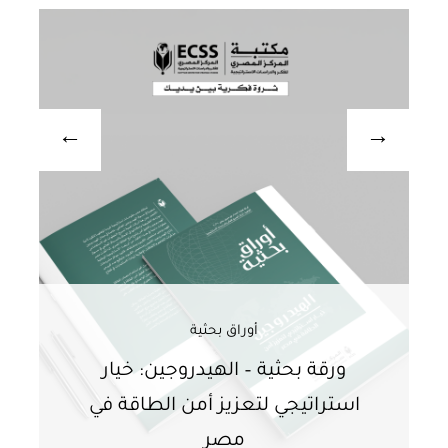
أوراق بحثية
ورقة بحثية – الهيدروجين: خيار
و
استراتيجي لتعزيز أمن الطاقة في
ا
مصر