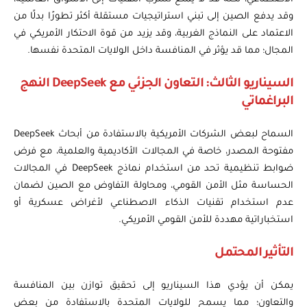
وقد يدفع الصين إلى تبني استراتيجيات مستقلة أكثر تطورًا بدلًا من
الاعتماد على النماذج الغربية، وقد يزيد من قوة الاحتكار الأمريكي في
المجال؛ مما قد يؤثر في المنافسة داخل الولايات المتحدة نفسها.
السيناريو الثالث: التعاون الجزئي مع DeepSeek النهج
البراغماتي
السماح لبعض الشركات الأمريكية بالاستفادة من أبحاث DeepSeek
مفتوحة المصدر، خاصة في المجالات الأكاديمية والعلمية، مع فرض
ضوابط تنظيمية تحد من استخدام نماذج DeepSeek في المجالات
الحساسة مثل الأمن القومي، ومحاولة التفاوض مع الصين لضمان
عدم استخدام تقنيات الذكاء الاصطناعي لأغراض عسكرية أو
استخباراتية مهددة للأمن القومي الأمريكي.
التأثير المحتمل
يمكن أن يؤدي هذا السيناريو إلى تحقيق توازن بين المنافسة
والتعاون؛ مما يسمح للولايات المتحدة بالاستفادة من بعض