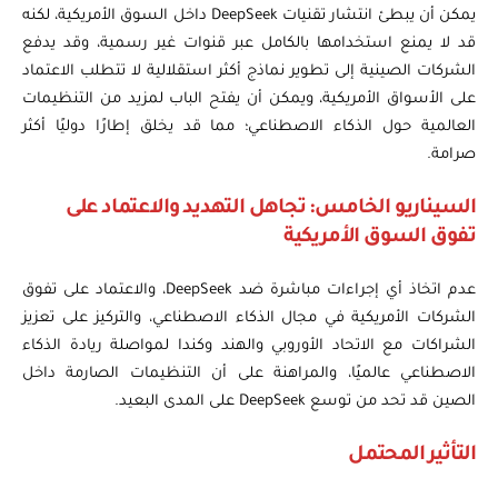
يمكن أن يبطئ انتشار تقنيات DeepSeek داخل السوق الأمريكية، لكنه
قد لا يمنع استخدامها بالكامل عبر قنوات غير رسمية، وقد يدفع
الشركات الصينية إلى تطوير نماذج أكثر استقلالية لا تتطلب الاعتماد
على الأسواق الأمريكية، ويمكن أن يفتح الباب لمزيد من التنظيمات
العالمية حول الذكاء الاصطناعي؛ مما قد يخلق إطارًا دوليًا أكثر
صرامة.
السيناريو الخامس: تجاهل التهديد والاعتماد على
تفوق السوق الأمريكية
عدم اتخاذ أي إجراءات مباشرة ضد DeepSeek، والاعتماد على تفوق
الشركات الأمريكية في مجال الذكاء الاصطناعي، والتركيز على تعزيز
الشراكات مع الاتحاد الأوروبي والهند وكندا لمواصلة ريادة الذكاء
الاصطناعي عالميًا، والمراهنة على أن التنظيمات الصارمة داخل
الصين قد تحد من توسع DeepSeek على المدى البعيد.
التأثير المحتمل