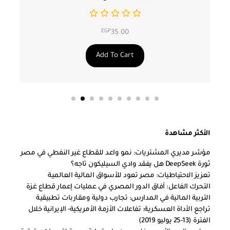
EGP
35.00
Add To Cart
الأكثر مشاهدة
مؤشر مديري المشتريات: نمو واعد للقطاع غير النفطي في مصر
ثورة DeepSeek هل يفقد وادي السيليكون تاجه؟
تعزيز الاحتياطيات: مصر تعود للأسواق المالية العالمية
التحرك الفاعل: آفاق الدور المصري في عمليات إعمار قطاع غزة
التربية المالية في المدارس: تجارب دولية ومقاربات تطبيقية
تراجع الأداة العسكرية: تفاعلات الأزمة الأمريكية- الإيرانية خلال
الفترة (13-25 يوليو 2019)