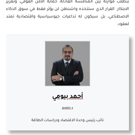
يتطلب موازنة بين المنافسة العادلة، حماية الأمن القومي، وتعزيز
الابتكار. القرار الذي ستتخذه واشنطن لن يؤثر فقط في سوق الذكاء
الاصطناعي، بل سيكون له تداعيات جيوسياسية واقتصادية تمتد
لعقود.
أحمد بيومي
+ posts
نائب رئيس وحدة الاقتصاد ودراسات الطاقة