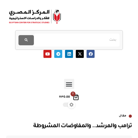
0
0.00
EGP
مقال
ترامب والمرشد.. والمفاوضات المشروطة