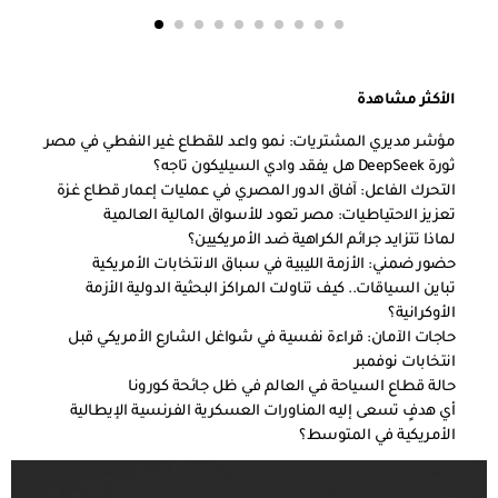
الأكثر مشاهدة
مؤشر مديري المشتريات: نمو واعد للقطاع غير النفطي في مصر
ثورة DeepSeek هل يفقد وادي السيليكون تاجه؟
التحرك الفاعل: آفاق الدور المصري في عمليات إعمار قطاع غزة
تعزيز الاحتياطيات: مصر تعود للأسواق المالية العالمية
لماذا تتزايد جرائم الكراهية ضد الأمريكيين؟
حضور ضمني: الأزمة الليبية في سباق الانتخابات الأمريكية
تباين السياقات.. كيف تناولت المراكز البحثية الدولية الأزمة
الأوكرانية؟
حاجات الآمان: قراءة نفسية في شواغل الشارع الأمريكي قبل
انتخابات نوفمبر
حالة قطاع السياحة في العالم في ظل جائحة كورونا
أي هدفٍ تسعى إليه المناورات العسكرية الفرنسية الإيطالية
الأمريكية في المتوسط؟