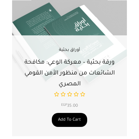
أوراق بحثية
ورقة بحثية – معركة الوعي: مكافحة
ور
الشائعات من منظور الأمن القومي
ت
المصري
EGP
35.00
Add To Cart