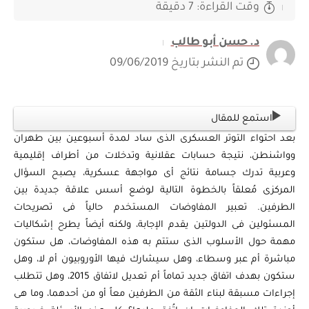
وقت القراءة: 7 دقيقة
د. حسن أبو طالب
تم النشر بتاريخ 09/06/2019
استمع للمقال
بعد احتواء التوتر العسكرى الذى ساد لمدة أسبوعين بين طهران
وواشنطن، نتيجة حسابات عقلانية وتدخلات من أطراف إقليمية
وعربية تدرك جسامة نتائج أى مواجهة عسكرية، يصبح السؤال
المركزى مُعلقاً بالخطوة التالية لوضع أسس علاقة جديدة بين
الطرفين. تعبير المفاوضات المستخدم حالياً فى تصريحات
المسئولين فى الدولتين يقدم الإجابة، ولكنه أيضاً يطرح إشكاليات
مهمة حول الأسلوب الذى ستتم به هذه المفاوضات، هل ستكون
مباشرة أم عبر وسطاء، وهل سيشارك فيها الأوروبيون أم لا، وهل
ستكون بهدف اتفاق جديد تماماً أم تعديل لاتفاق 2015، وهل تتطلب
إجراءات مسبقة لبناء الثقة من الطرفين معاً أو من أحدهما، وما هى