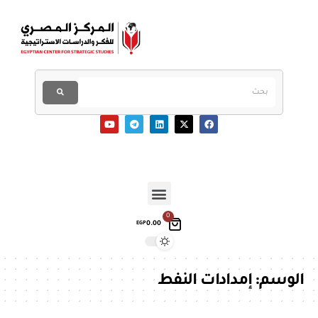
0
0.00
EGP
الوسم:
إمدادات النفط