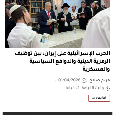
الحرب الإسرائيلية على إيران: بين توظيف
الرمزية الدينية والدوافع السياسية
والعسكرية
مريم صلاح
01/04/2026
وقت القراءة: 1 دقيقة
أقرأ المزيد