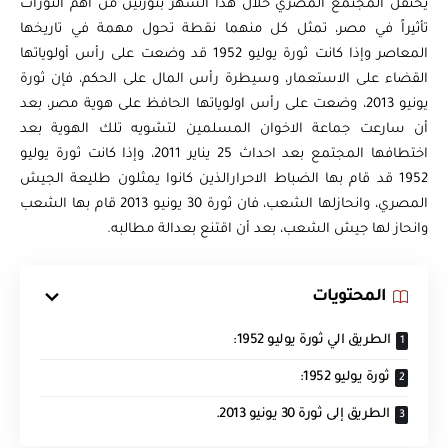
يحتفل المجتمع المصري خلال هذا الشهر بثورتين من أهم الثورات
تأثيراً في مصر، تمثل كل منهما نقطة تحول مهمة في تاريخها
المعاصر وإذا كانت ثورة يوليو 1952 قد وضعت على رأس أولوياتها
القضاء على الاستعمار، وسيطرة رأس المال على الحكم، فإن ثورة
يونيو 2013، وضعت على رأس اولوياتها الحافظ على هوية مصر، بعد
أن سارعت جماعة الاخوان المسلمين لتشويه تلك الهوية بعد
اختطافها المجتمع بعد احداث 25 يناير 2011، وإذا كانت ثورة يوليو
1952 قد قام بها الضباط الاحرارالذين كانوا يمثلون طليعة الجيش
المصري، وانحازلها الشعب، فان ثورة 30 يونيو 2013 قام بها الشعب
وانحاز لها جيش الشعب، بعد أن اقتنع بعدالة مطالبه.
المحتويات
الطريق الي ثورة يوليو 1952:
ثورة يوليو 1952:
الطريق إلى ثورة 30 يونيو 2013.