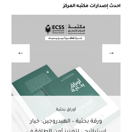
احدث إصدارات مكتبه المركز
أوراق بحثية
ورقة بحثية – الهيدروجين: خيار
و
استراتيجي لتعزيز أمن الطاقة في
ا