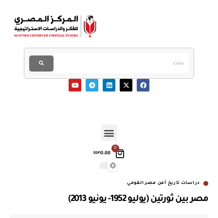
0
0.00
EGP
دراسات تاريخ أمن مصر القومي
مصر بين ثورتين (يوليو 1952- يونيو 2013)