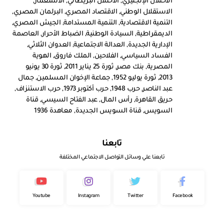
الاحتلال الإنجليزي
,
الاحتلال البريطاني
,
الاستعمار
,
الاستقلال الوطني
,
الاقتصاد المصري
,
البرلمان المصري
,
التنمية الاقتصادية
,
التنمية المستدامة
,
الجيش المصري
,
الديمقراطية
,
السيادة الوطنية
,
الضباط الأحرار
,
العاصمة
الإدارية الجديدة
,
العدالة الاجتماعية
,
العدوان الثلاثي
,
الفساد السياسي
,
الفلاحين
,
الملك فاروق
,
الهوية
المصرية
,
بنك مصر
,
ثورة 25 يناير 2011
,
ثورة 30 يونيو
2013
,
ثورة يوليو 1952
,
جماعة الإخوان المسلمين
,
جمال
عبد الناصر
,
حرب 1948
,
حرب أكتوبر 1973
,
حرب الاستنزاف
,
حريق القاهرة
,
رأس المال
,
عبد الفتاح السيسي
,
قناة
السويس
,
قناة السويس الجديدة
,
معاهدة 1936
تابعنا
تابعنا علي وسائل التواصل الاجتماعي المختلفة
Youtube
Instagram
Twitter
Facebook