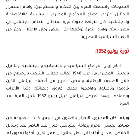
الحكومات واتسعت الهوة بين الحكام والمحكومين. وامام استمرار
الاحتلال، وتردي أوضاع المجتمع المصري السياسية والاقتصادية
والاجتماعية،
كان متوقعا حدوث ثورة ستطال النظام الاجتماعي في
مصر برمته، وهذه الثورة توقعها حتى بعض رجال الاحتلال، وكثر من
النخب السياسية المصرية.
ثورة يوليو 1952:
امام تردي الأوضاع السياسية والاقتصادية والاجتماعية، وما نزل
بالجيش المصري في حرب 1948، تعالت مطالب الشعب بالإصلاح، من
خلال الصحف الوطنية، وبعض الاحرار من أعضاء البرلمان، الذين
قاوموا وناضلوا، وهاجموا الملك فاروق وبطانته، وكذا الأحزاب
وزعماءها، ولهذا تعرض البرلمان قبيل يوليو 1952 للحل المرة بعد
المرة.
وبينما كان المدنيون الاحرار يناضلون في الجهر، كانت مجموعة من
ضباط الجيش الاحرار بزعامة البكباشي جمال عبد الناصر تعد وسائل
الخلاص، بعد أن أيقنوا ان الحل يحتاج الى عمل ثوري، أخذوا يعدون له.