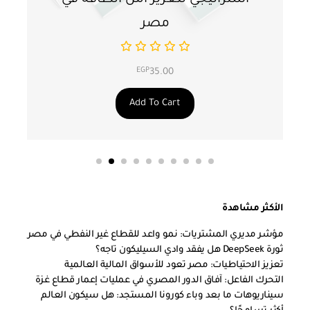
مصر
EGP
35.00
Add To Cart
الأكثر مشاهدة
مؤشر مديري المشتريات: نمو واعد للقطاع غير النفطي في مصر
ثورة DeepSeek هل يفقد وادي السيليكون تاجه؟
تعزيز الاحتياطيات: مصر تعود للأسواق المالية العالمية
التحرك الفاعل: آفاق الدور المصري في عمليات إعمار قطاع غزة
سيناريوهات ما بعد وباء كورونا المستجد: هل سيكون العالم