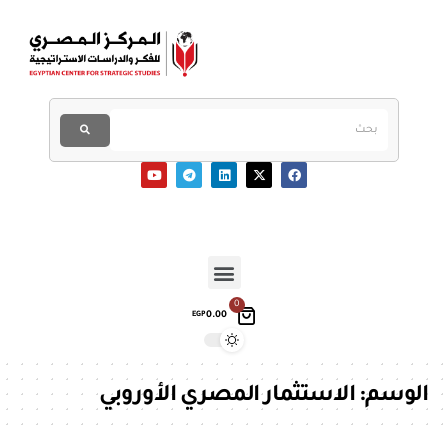
0
0.00
EGP
الوسم:
الاستثمار المصري الأوروبي