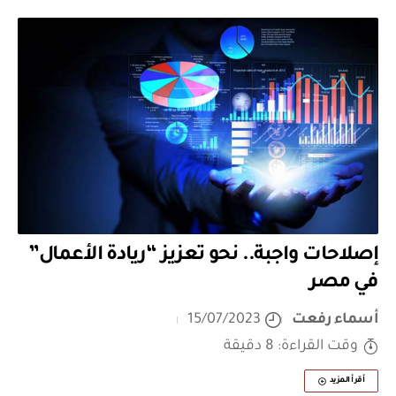
إصلاحات واجبة.. نحو تعزيز “ريادة الأعمال”
في مصر
أسماء رفعت
15/07/2023
وقت القراءة: 8 دقيقة
أقرأ المزيد