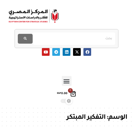
0
0.00
EGP
الوسم:
التفكير المبتكر