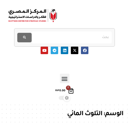
0
0.00
EGP
الوسم:
التلوث المائي