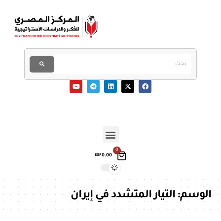
0
0.00
EGP
الوسم:
التيار المتشدد في إيران