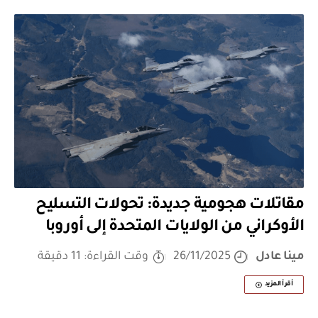
مقاتلات هجومية جديدة: تحولات التسليح
الأوكراني من الولايات المتحدة إلى أوروبا
مينا عادل
26/11/2025
وقت القراءة: 11 دقيقة
أقرأ المزيد