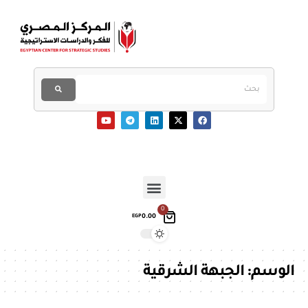
0
0.00
EGP
الوسم:
الجبهة الشرقية