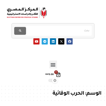
0
0.00
EGP
الوسم:
الحرب الوقائية