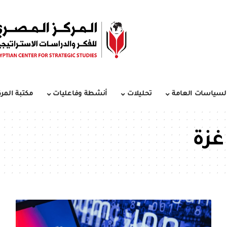
لسياسات العامة
تحليلات
أنشطة وفاعليات
مكتبة المرك
غزة