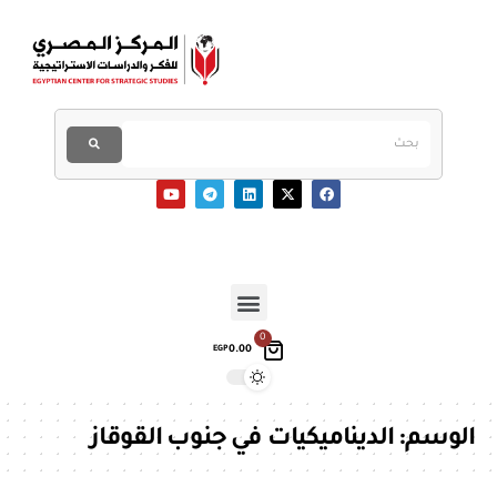
0
0.00
EGP
الوسم:
الديناميكيات في جنوب القوقاز