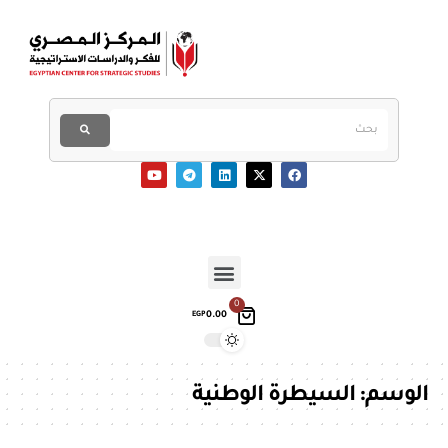
0
0.00
EGP
الوسم:
السيطرة الوطنية