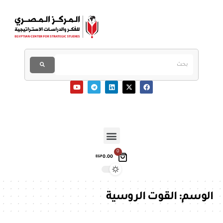
0
0.00
EGP
الوسم:
القوت الروسية