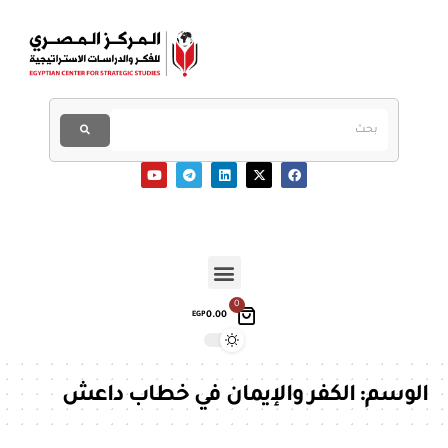
0
0.00
EGP
الوسم:
الكفر والإيمان في خطاب داعش