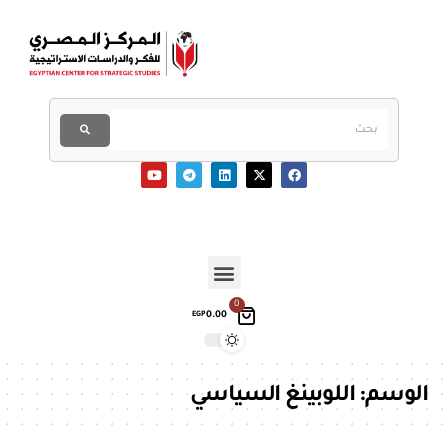
0
0.00
EGP
الوسم:
اللوبينغ السياسي