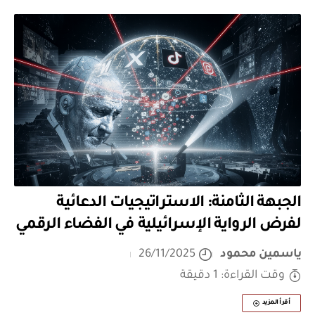
الجبهة الثامنة: الاستراتيجيات الدعائية
لفرض الرواية الإسرائيلية في الفضاء الرقمي
ياسمين محمود
26/11/2025
وقت القراءة: 1 دقيقة
أقرأ المزيد