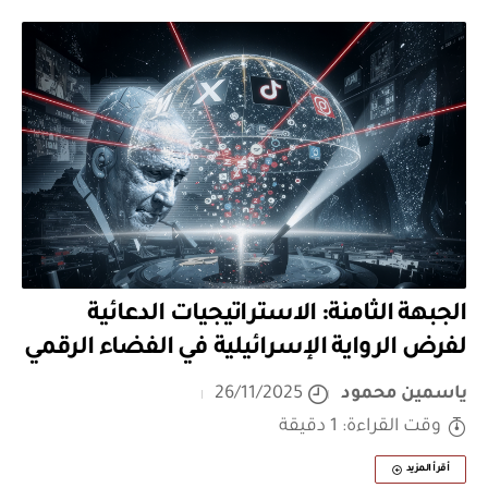
الجبهة الثامنة: الاستراتيجيات الدعائية
لفرض الرواية الإسرائيلية في الفضاء الرقمي
ياسمين محمود
26/11/2025
وقت القراءة: 1 دقيقة
أقرأ المزيد