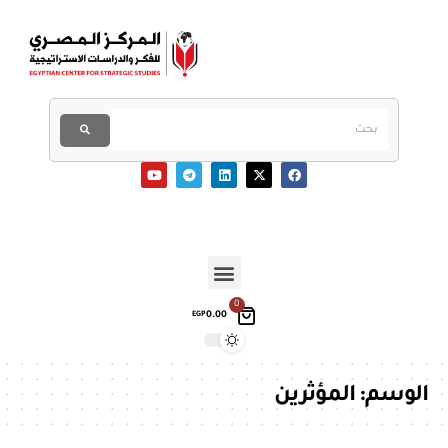
0
0.00
EGP
الوسم:
المؤثرين