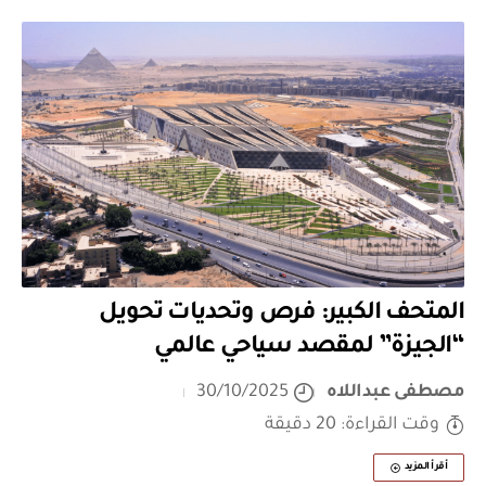
المتحف الكبير: فرص وتحديات تحويل
“الجيزة” لمقصد سياحي عالمي
مصطفى عبداللاه
30/10/2025
وقت القراءة: 20 دقيقة
أقرأ المزيد