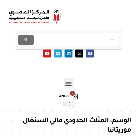
0
0.00
EGP
الوسم:
المثلث الحدودي مالي السنغال
موريتانيا