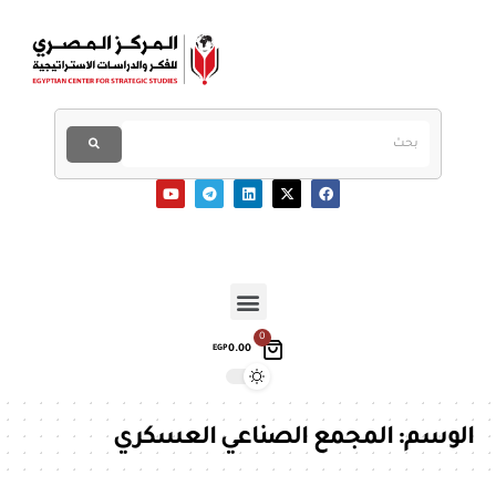
0
0.00
EGP
الوسم:
المجمع الصناعي العسكري