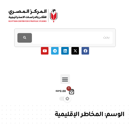
0
0.00
EGP
الوسم:
المخاطر الإقليمية