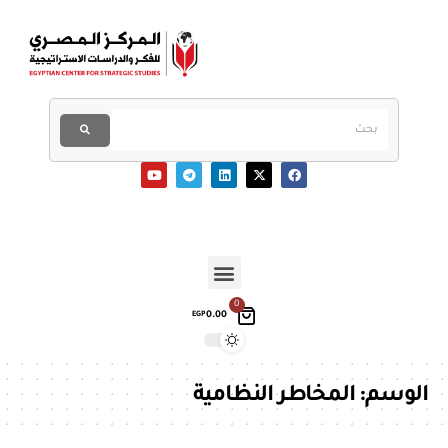
0
0.00
EGP
الوسم:
المخاطر النظامية