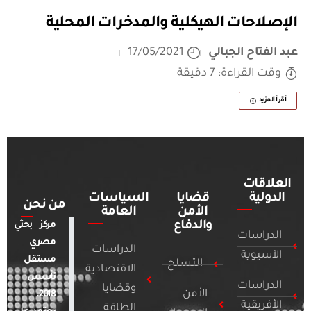
الإصلاحات الهيكلية والمدخرات المحلية
عبد الفتاح الجبالي
17/05/2021
وقت القراءة: 7 دقيقة
أقرأ المزيد
العلاقات
الدولية
قضايا
السياسات
من نحن
الأمن
العامة
والدفاع
مركز بحثي
الدراسات
مصري
الدراسات
الآسيوية
مستقل
التسلح
الاقتصادية
تأسس
الدراسات
وقضايا
الأمن
2018.
الأفريقية
الطاقة