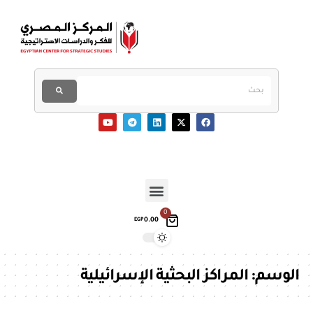
0
0.00
EGP
الوسم:
المراكز البحثية الإسرائيلية