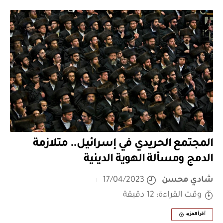
المجتمع الحريدي في إسرائيل.. متلازمة
الدمج ومسألة الهوية الدينية
شادي محسن
17/04/2023
وقت القراءة: 12 دقيقة
أقرأ المزيد