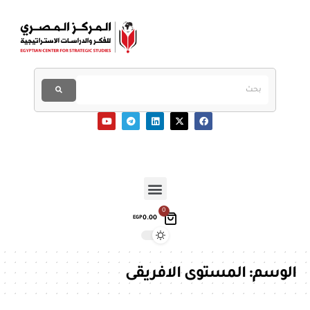
0
0.00
EGP
الوسم:
المستوى الافريقى