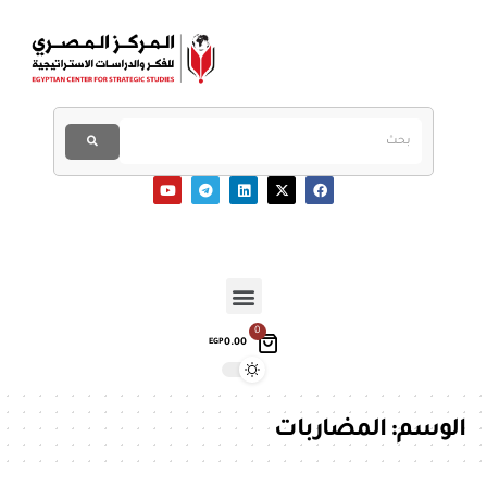
0
0.00
EGP
الوسم:
المضاربات