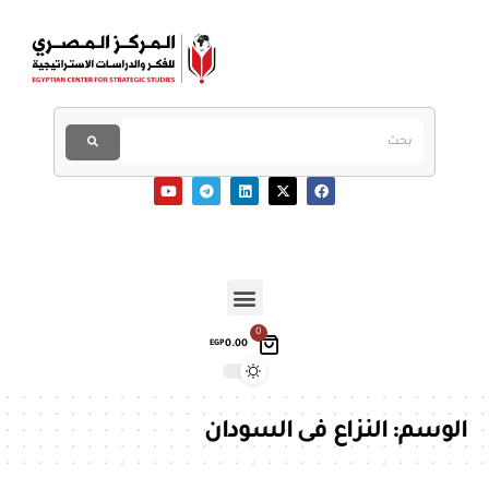
0
0.00
EGP
الوسم:
النزاع فى السودان