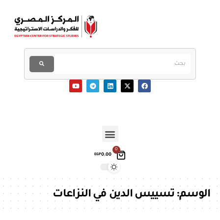
0
0.00
EGP
الوسم:
تسييس الدين في النزاعات