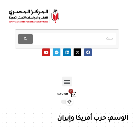
0
0.00
EGP
الوسم:
حرب أمريكا وإيران