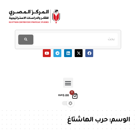
0
0.00
EGP
الوسم:
حرب الهاشتاغ