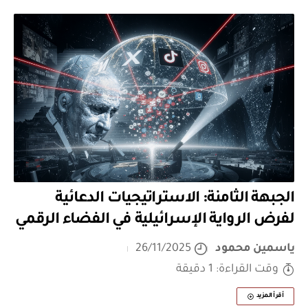
الجبهة الثامنة: الاستراتيجيات الدعائية
لفرض الرواية الإسرائيلية في الفضاء الرقمي
ياسمين محمود
26/11/2025
وقت القراءة: 1 دقيقة
أقرأ المزيد