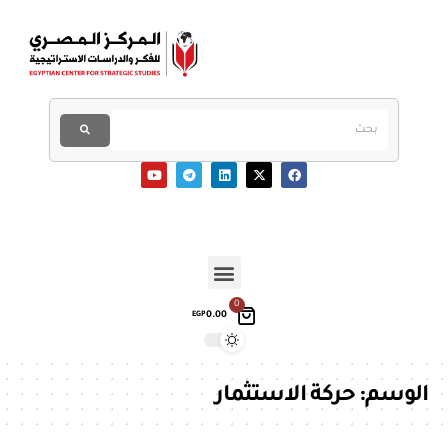
0
0.00
EGP
الوسم:
حركة الاستثمار