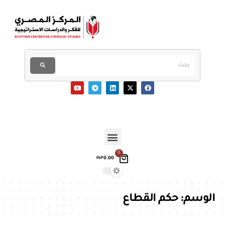
0
0.00
EGP
الوسم:
حكم القطاع