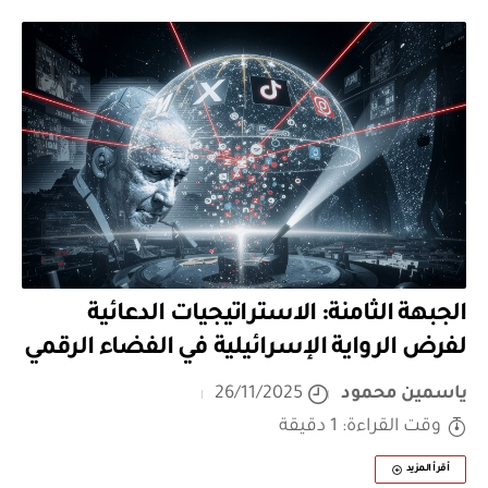
الجبهة الثامنة: الاستراتيجيات الدعائية
لفرض الرواية الإسرائيلية في الفضاء الرقمي
ياسمين محمود
26/11/2025
وقت القراءة: 1 دقيقة
أقرأ المزيد