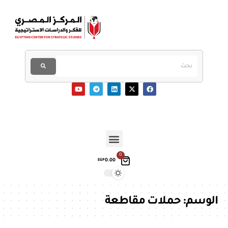
0
0.00
EGP
الوسم:
حملات مقاطعة