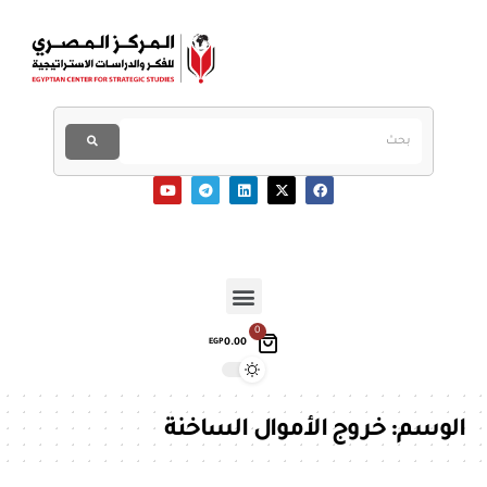
0
0.00
EGP
الوسم:
خروج الأموال الساخنة