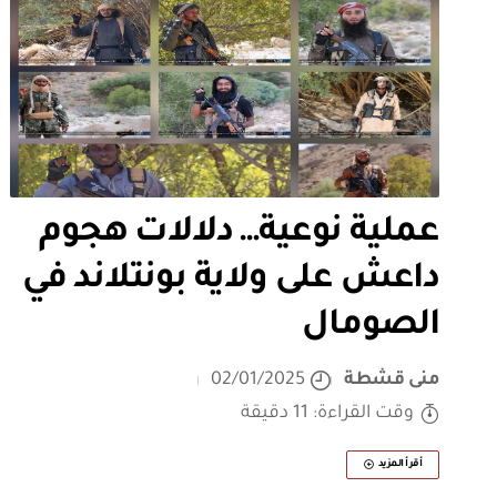
عملية نوعية… دلالات هجوم
داعش على ولاية بونتلاند في
الصومال
منى قشطة
02/01/2025
وقت القراءة: 11 دقيقة
أقرأ المزيد