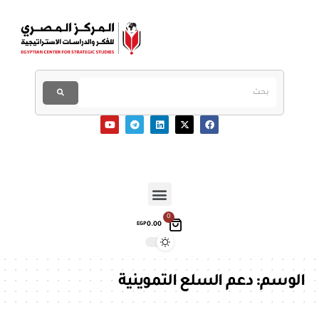
0
0.00
EGP
الوسم:
دعم السلع التموينية