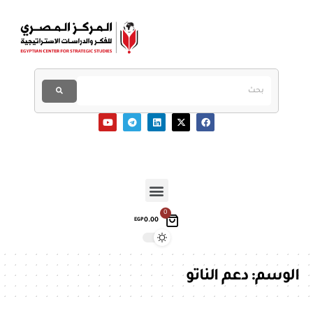
0
0.00
EGP
الوسم:
دعم الناتو