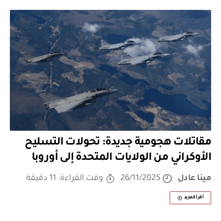
مقاتلات هجومية جديدة: تحولات التسليح
الأوكراني من الولايات المتحدة إلى أوروبا
مينا عادل
26/11/2025
وقت القراءة: 11 دقيقة
أقرأ المزيد