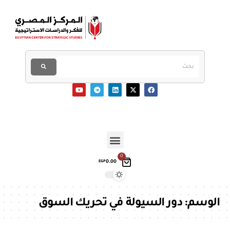
0
0.00
EGP
الوسم:
دور السيولة في تحريك السوق