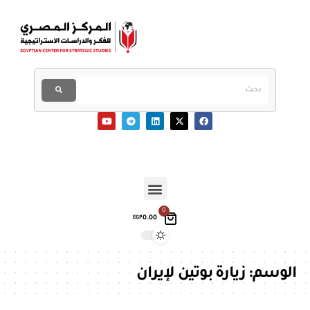
0
0.00
EGP
الوسم:
زيارة بوتين لإيران