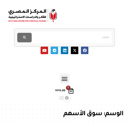
0
0.00
EGP
الوسم:
سوق الأسهم