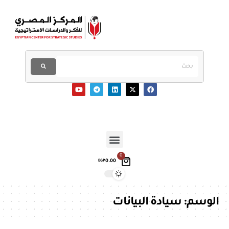
0
0.00
EGP
الوسم:
سيادة البيانات