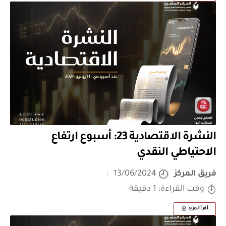
النشرة الاقتصادية 23: أسبوع ارتفاع
الاحتياطي النقدي
فريق المركز
13/06/2024
وقت القراءة: 1 دقيقة
أقرأ المزيد