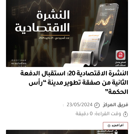
النشرة الاقتصادية 20: استقبال الدفعة
الثانية من صفقة تطوير مدينة “رأس
الحكمة”
فريق المركز
23/05/2024
وقت القراءة: 0 دقيقة
أقرأ المزيد