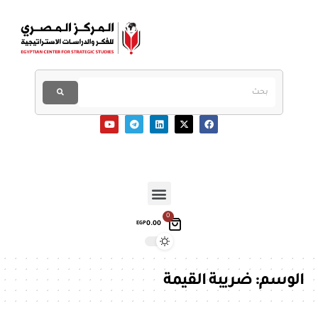
0
0.00
EGP
الوسم:
ضريبة القيمة