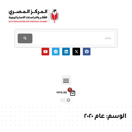
0
0.00
EGP
الوسم:
عام ٢٠٢٠