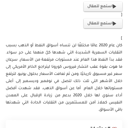
استمع للمقال
[
استمع للمقال
]
كان عام 2020 عامًا مختلفًا لن تنساه أسواق النفط أو الذهب بسبب
التقلبات السعرية الشديدة التي شهدها كلٌ منهما على حدٍ سواء.
فقد بدأ النفط هذا العام عند مستويات مرتفعة من الأسعار، سرعان
ما هوت بقوة عقب انتشار فيروس كورونا ليتراجع الخام الأمريكي إلى
سعر غير مسبوق تاريخيًا، ومن ثم تعافت الأسعار بحلول يونيو، لترتفع
خلال الأشهر التي تلت ذلك لتصل في نوفمبر وديسمبر إلى أعلى
مستوياتها خلال العام. أما عن أسواق الذهب، فقد شهدت أفضل
أداء سنوي لها خلال 2020 بدعم من زيادة الإقبال على المعدن
النفيس كملاذ آمن للمستثمرين من التقلبات الحادة التي شهدتها
باقي الأسواق.