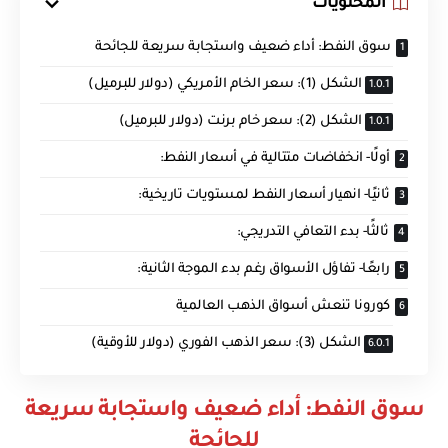
المحتويات
سوق النفط: أداء ضعيف واستجابة سريعة للجائحة
الشكل (1): سعر الخام الأمريكي (دولار للبرميل)
الشكل (2): سعر خام برنت (دولار للبرميل)
أولًا- انخفاضات متتالية في أسعار النفط:
ثانيًا- انهيار أسعار النفط لمستويات تاريخية:
ثالثًا- بدء التعافي التدريجي:
رابعًا- تفاؤل الأسواق رغم بدء الموجة الثانية:
كورونا تنعش أسواق الذهب العالمية
الشكل (3): سعر الذهب الفوري (دولار للأوقية)
سوق النفط: أداء ضعيف واستجابة سريعة
للجائحة