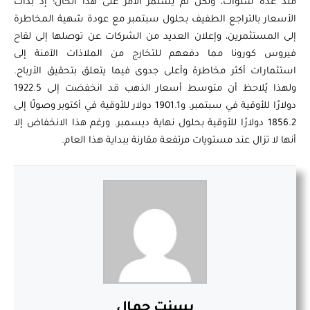
منذ عدة سنوات، ولكن لم يستمر الأمر على هذا الحال؛ إذ بدأت
الأسعار بالتراجع الطفيف بحلول سبتمبر مع عودة شهية المخاطرة
إلى المستثمرين، وإعلان العديد من الشركات عن توصلها إلى لقاح
فيروس كورونا مما دفعهم للتخارج من الملاذات الآمنة إلى
استثمارات أكثر مخاطرة وأعلى جدوى فيما يتعلق بتحقيق الأرباح.
ولهذا يُلاحظ أن متوسط أسعار الذهب قد انخفضت إلى 1922.5
دولارًا للأوقية في سبتمبر، و1901.1 دولار للأوقية في أكتوبر وصولًا إلى
1856.2 دولارًا للأوقية بحلول نهاية ديسمبر. ورغم هذا الانخفاض إلا
أنها لا تزال عند مستويات مرتفعة مقارنة ببداية هذا العام.
بسنت جمال