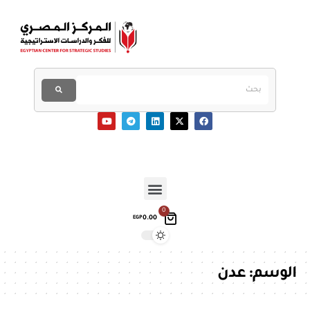
0
0.00
EGP
الوسم:
عدن