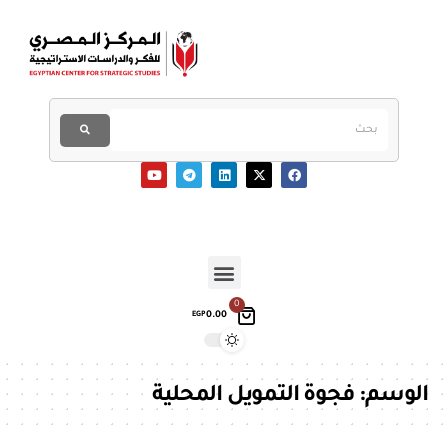
0
0.00
EGP
الوسم:
فجوة التمويل المحلية